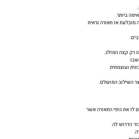
ימה ביותר.
ה מובלעת או תאורה נראית
בים.
ו רק קצה המזלג.
שבו.
ית ועוצמתית.
וצר השילוב המושלם.
ים לו את גופי התאורה אשר
וד הדרוש לה.
ה.