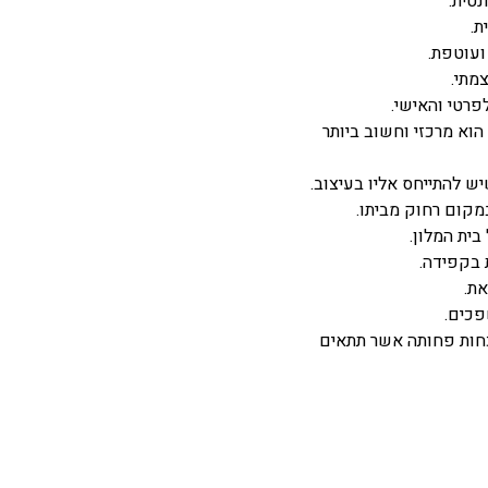
נטית.
ת.
ועוטפת.
צמתי.
פרטי והאישי.
וא מרכזי וחשוב ביותר
ש להתייחס אליו בעיצוב.
מקום רחוק מביתו.
בית המלון.
 בקפידה.
ת.
פכים.
וכחות פחותה אשר תתאים