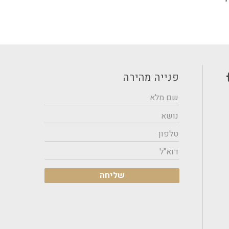
פנייה מהירה
בר
עמי
תאורה
בפייסבוק