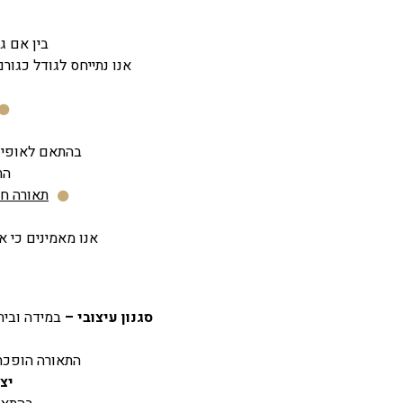
בין אם ג
אנו נתייחס לגודל כגור
בהתאם לאופי המ
הת
תאורה חס
אנו מאמינים כי א
סגנון עיצובי –
במידה ובית 
התאורה הופכת 
יצי