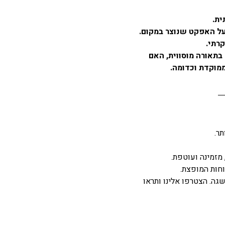
ית.
על האפקט שנוצר במקום.
קרתי.
בתאורה מוסווית, האם
ממוקדת וכדומה.
ר.
 מזמינה ועוטפת.
וחות המופצת.
גה. הצטרפו אלינו ותראו