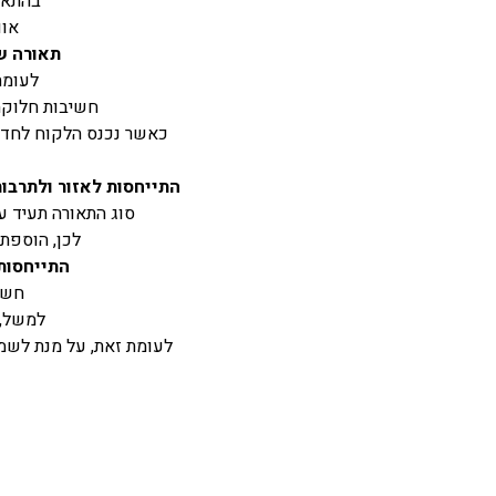
בהתאם 
אוו
תאורה שו
לעומת 
חשיבות חלוקת 
כאשר נכנס הלקוח לחדרו
התייחסות לאזור ולתרבות
סוג התאורה תעיד ע
לכן, הוספת 
התייחסות
חשו
למשל, 
לעומת זאת, על מנת לשמו