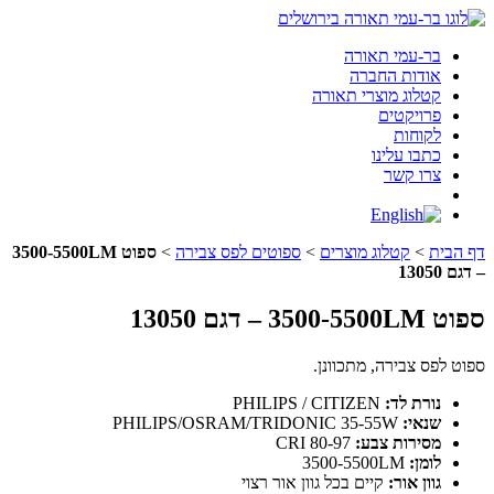
בר-עמי תאורה
אודות החברה
קטלוג מוצרי תאורה
פרויקטים
לקוחות
כתבו עלינו
צרו קשר
בר
עמי
תאורה
תפריט
דף הבית
>
קטלוג מוצרים
>
ספוטים לפס צבירה
>
ספוט 3500-5500LM
בפייסבוק
– דגם 13050
ספוט 3500-5500LM – דגם 13050
ספוט לפס צבירה, מתכוונן.
נורת לד:
PHILIPS / CITIZEN
שנאי:
PHILIPS/OSRAM/TRIDONIC 35-55W
מסירות צבע:
80-97 CRI
לומן:
3500-5500LM
גוון אור:
קיים בכל גוון אור רצוי