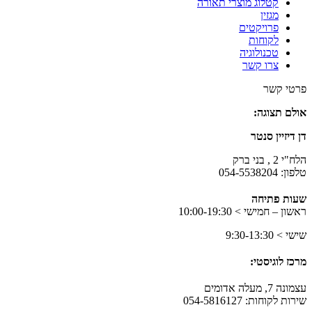
קטלוג מוצרי תאורה
מגזין
פרויקטים
לקוחות
טכנולוגיה
צרו קשר
בר
פרטי קשר
עמי
אולם תצוגה:
תאורה
בפייסבוק
דן דיזיין סנטר
הלח"י 2 , בני ברק
טלפון: 054-5538204
שעות פתיחה
ראשון – חמישי > 10:00-19:30
שישי > 9:30-13:30
מרכז לוגיסטי:
עצמונה 7, מעלה אדומים
שירות לקוחות: 054-5816127