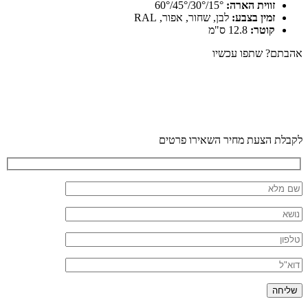
זווית הארה:
15°/30°/45°/60°
זמין בצבע:
לבן, שחור, אפור, RAL
קוטר:
12.8 ס"מ
Facebook
Whatsapp
Twitter
אהבתם?
שתפו עכשיו
לקבלת הצעת מחיר השאירו פרטים