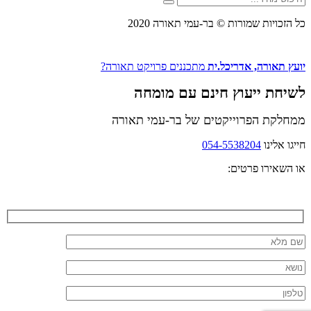
חפש
מהיר
כל הזכויות שמורות © בר-עמי תאורה 2020
יועץ תאורה, אדריכל.ית
מתכננים פרויקט תאורה?
לשיחת ייעוץ חינם עם מומחה
ממחלקת הפרוייקטים של בר-עמי תאורה
חייגו אלינו
054-5538204
או השאירו פרטים: